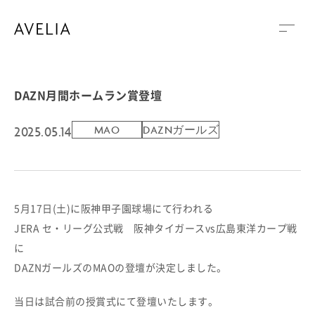
DAZN月間ホームラン賞登壇
2025.05.14
MAO
DAZNガールズ
5月17日(土)に阪神甲子園球場にて行われる
JERA セ・リーグ公式戦 阪神タイガースvs広島東洋カープ戦
に
DAZNガールズのMAOの登壇が決定しました。
当日は試合前の授賞式にて登壇いたします。