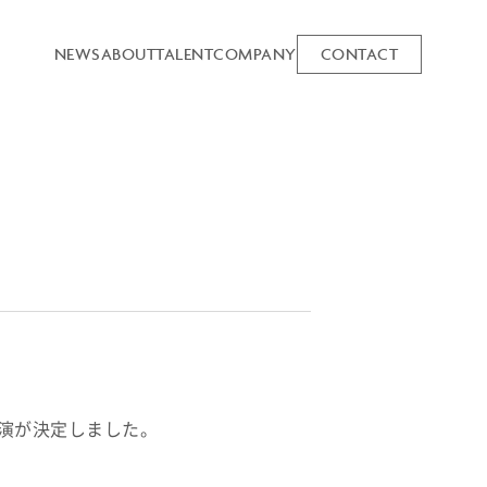
NEWS
ABOUT
TALENT
COMPANY
CONTACT
出演が決定しました。