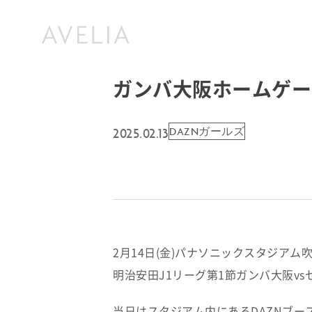
ガンバ大阪ホームゲー
2025.02.13
DAZNガールズ
2月14日(金)パナソニックスタジアム
明治安田J1リーグ第1節ガンバ大阪vs
当日はスタジアム内にあるDAZNブー