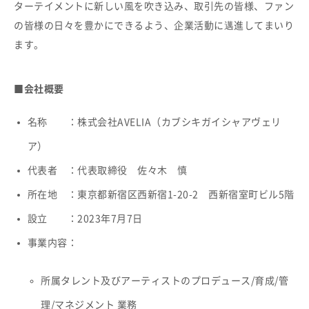
ターテイメントに新しい風を吹き込み、取引先の皆様、ファン
の皆様の日々を豊かにできるよう、企業活動に邁進してまいり
ます。
■会社概要
名称 ：株式会社AVELIA（カブシキガイシャアヴェリ
ア）
代表者 ：代表取締役 佐々木 慎
所在地 ：東京都新宿区西新宿1-20-2 西新宿室町ビル5階
設立 ：2023年7月7日
事業内容：
所属タレント及びアーティストのプロデュース/育成/管
理/マネジメント 業務