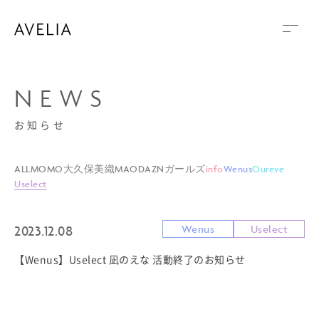
NEWS
お知らせ
ALL
MOMO
大久保美織
MAO
DAZNガールズ
info
Wenus
Oureve
Uselect
2023.12.08
Wenus
Uselect
【Wenus】Uselect 凪のえな 活動終了のお知らせ